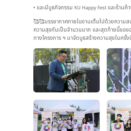
• และมีบูธกิจกรรม
และร้านค้า
KU Happy Fest
🥰🥰
บรรยากาศภายในงานเต็มไปด้วยความสนุก ร
ความสุขกันเป็นจำนวนมาก และสุดท้ายนี้ขอขอ
ทางโครงการ ฯ มาจัดบูธสร้างความสุขในครั้งนี