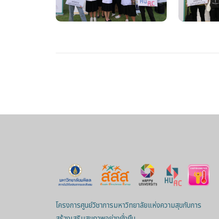
โครงการศูนย์วิชาการมหาวิทยาลัยแห่งความสุขกับการ
สร้างเสริมสุขภาพอย่างยั่งยืน