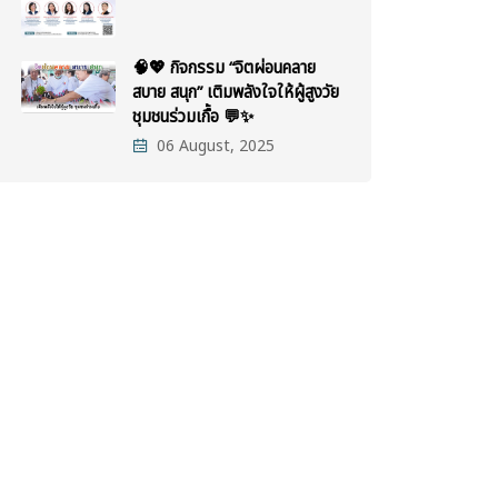
🧠💖 กิจกรรม “จิตผ่อนคลาย
สบาย สนุก” เติมพลังใจให้ผู้สูงวัย
ชุมชนร่วมเกื้อ 💬✨
06 August, 2025