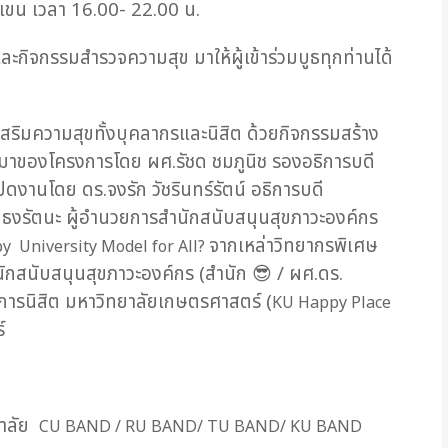
เขน เวลา 16.00- 22.00 น.
ะกิจกรรมสำรวจความสุข มาให้ผู้เข้าร่วมบูธทุกท่านได้
่งเสริมความสุขทั้งบุคลากรและนิสิต ด้วยกิจกรรมสร้าง
่มาของโครงการโดย ผศ.รัชด ชมภูนิช รองอธิการบดี
ิดงานโดย ดร.จงรัก วัชรินทร์รัตน์ อธิการบดี
 ธงรัตนะ ผู้อำนวยการสำนักสนับสนุนสุขภาวะองค์กร
จากเหล่าวิทยากรพิเศษ
y University Model for All?
ำนักสนับสนุนสุขภาวะองค์กร (สำนัก
😎
/ ผศ.ดร.
ิจการนิสิต มหาวิทยาลัยเกษตรศาสตร์ (
KU Happy Place
์
ยาลัย
CU BAND / RU BAND/ TU BAND/ KU BAND