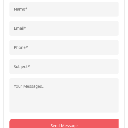
Send Message