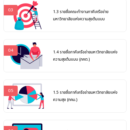
03
1.3 รายชื่อคณะทำงานภาคีเครือข่าย
มหาวิทยาลัยแห่งความสุขต้นแบบ
04
1.4 รายชื่อภาคีเครือข่ายมหาวิทยาลัยแห่ง
ความสุขต้นแบบ (ภคต.)
05
1.5 รายชื่อภาคีเครือข่ายมหาวิทยาลัยแห่ง
ความสุข (ภคม.)